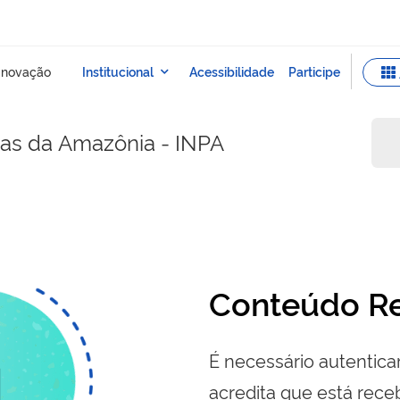
sas da Amazônia - INPA
Conteúdo Re
É necessário autenticar
acredita que está re