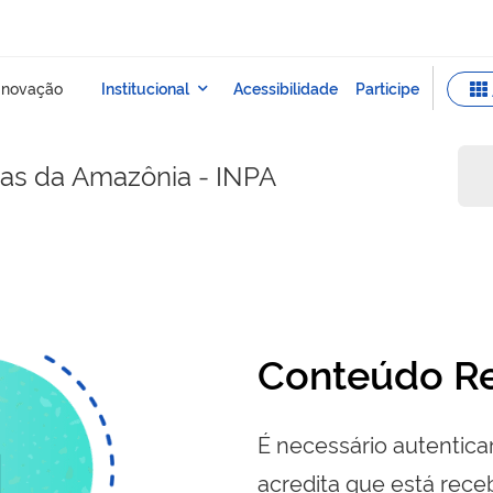
sas da Amazônia - INPA
Conteúdo Re
É necessário autenticar
acredita que está re