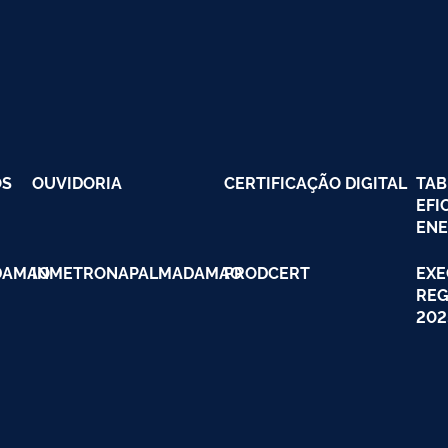
OS
OUVIDORIA
CERTIFICAÇÃO DIGITAL
TAB
EFI
ENE
DAMAO
INMETRONAPALMADAMAO
PRODCERT
EXE
REG
202