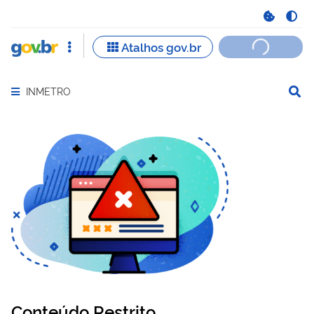
INMETRO
Abrir menu principal de navegação
Conteúdo Restrito