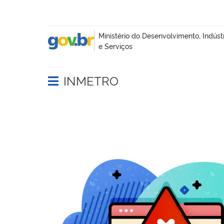
INMETRO
Abrir menu principal de navegação