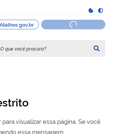
strito
 para visualizar essa página. Se você
cebendo essa mensagem