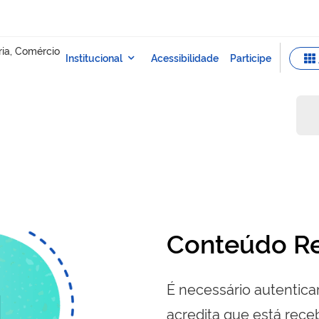
Conteúdo Re
É necessário autenticar
acredita que está re