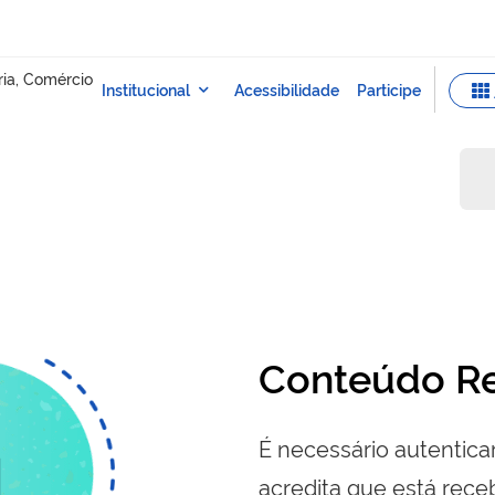
Conteúdo Re
É necessário autenticar
acredita que está re