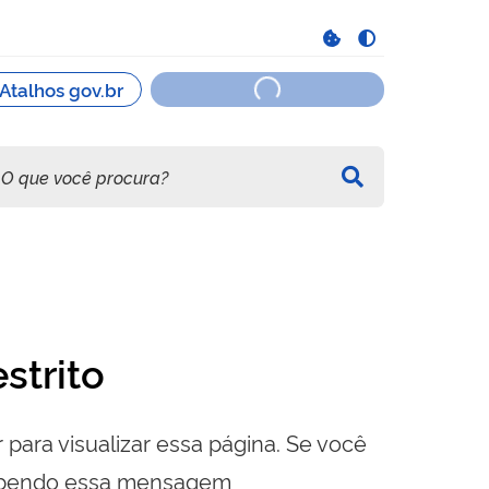
strito
 para visualizar essa página. Se você
cebendo essa mensagem