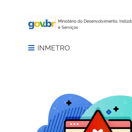
INMETRO
Abrir menu principal de navegação