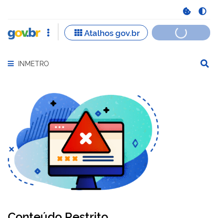
INMETRO
Abrir menu principal de navegação
Conteúdo Restrito