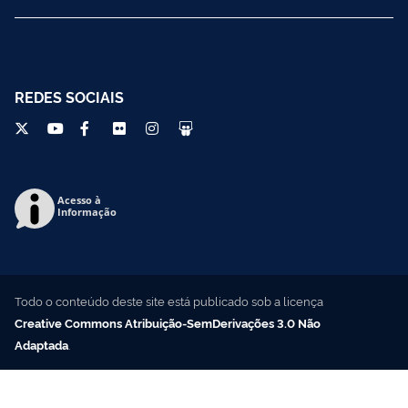
REDES SOCIAIS
Acesso à
Informação
Todo o conteúdo deste site está publicado sob a licença
Creative Commons Atribuição-SemDerivações 3.0 Não
Adaptada
.