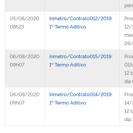
per
05/08/2020
Inmetro/Contrato012/2019:
Pro
08h23
1º Termo Aditivo
12/
mes
09
06/08/2020
Inmetro/Contrato015/2019:
Pro
09h07
1º Termo Aditivo
015
12 
dia
06/08/2020
Inmetro/Contrato014/2019:
Pro
09h07
1º Termo Aditivo
14/
12 (
dia