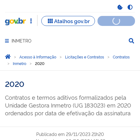
INMETRO
Abrir menu principal de navegação
Você está aqui:
Página Inicial
Acesso à Informação
Licitações e Contratos
Contratos
Inmetro
2020
2020
Contratos e termos aditivos formalizados pela
Unidade Gestora Inmetro (UG 183023) em 2020
ordenados por data de efetivação da assinatura
Publicado em
29/11/2023 21h20