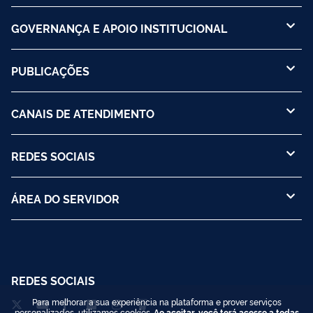
GOVERNANÇA E APOIO INSTITUCIONAL
PUBLICAÇÕES
CANAIS DE ATENDIMENTO
REDES SOCIAIS
ÁREA DO SERVIDOR
REDES SOCIAIS
Para melhorar a sua experiência na plataforma e prover serviços
personalizados, utilizamos cookies.
Ao aceitar, você terá acesso a todas