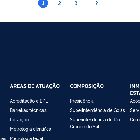
1
2
3
ÁREAS DE ATUAÇÃO
COMPOSIÇÃO
INM
EST
Acreditação e BPL
Presidência
Açõe
Barreiras técnicas
Superintendência de Goiás
Serv
Inovação
Superintendência do Rio
Cron
Grande do Sul
Metrologia científica
ias
Metrologia legal