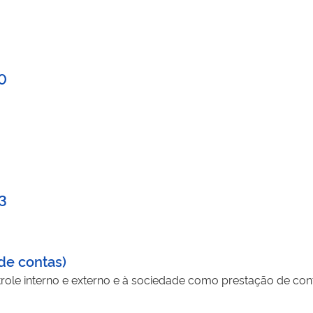
0
3
de contas)
ole interno e externo e à sociedade como prestação de con