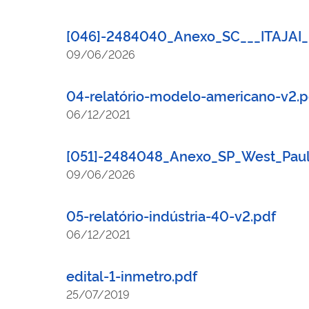
[046]-2484040_Anexo_SC___ITAJAI
09/06/2026
04-relatório-modelo-americano-v2.p
06/12/2021
[051]-2484048_Anexo_SP_West_Pauli
09/06/2026
05-relatório-indústria-40-v2.pdf
06/12/2021
edital-1-inmetro.pdf
25/07/2019