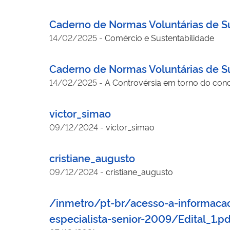
Caderno de Normas Voluntárias de Sus
14/02/2025
-
Comércio e Sustentabilidade
Caderno de Normas Voluntárias de Sus
14/02/2025
-
A Controvérsia em torno do con
victor_simao
09/12/2024
-
victor_simao
cristiane_augusto
09/12/2024
-
cristiane_augusto
/inmetro/pt-br/acesso-a-informacao
especialista-senior-2009/Edital_1.p