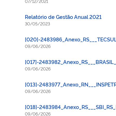
07/12/2021
Relatório de Gestão Anual 2021
30/05/2023
[020]-2483986_Anexo_RS___TECSUL
09/06/2026
[017]-2483982_Anexo_RS___BRASIL
09/06/2026
[013]-2483977_Anexo_RN___INSPE
09/06/2026
[018]-2483984_Anexo_RS___SBI_R
09/06/2026