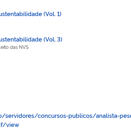
tentabilidade (Vol. 1)
tentabilidade (Vol. 3)
ceito das NVS
/servidores/concursos-publicos/analista-pesq
df/view