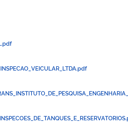
.pdf
_INSPECAO_VEICULAR_LTDA.pdf
TRANS_INSTITUTO_DE_PESQUISA_ENGENHARIA_
S_INSPECOES_DE_TANQUES_E_RESERVATORIOS.