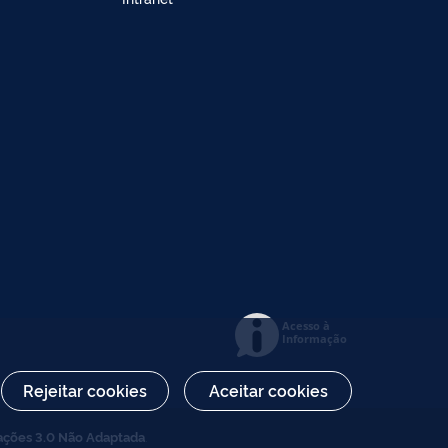
Acesso à
Informação
Rejeitar cookies
Aceitar cookies
ações 3.0 Não Adaptada
.