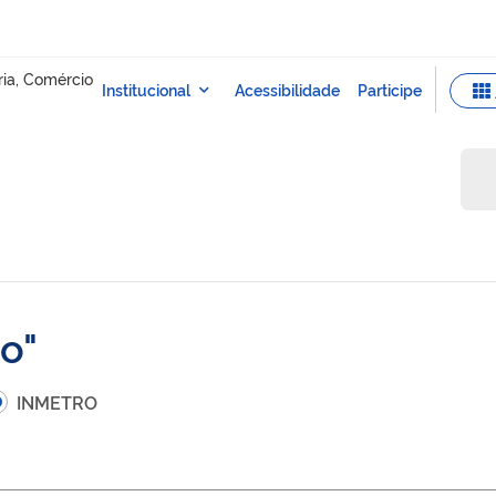
co
INMETRO