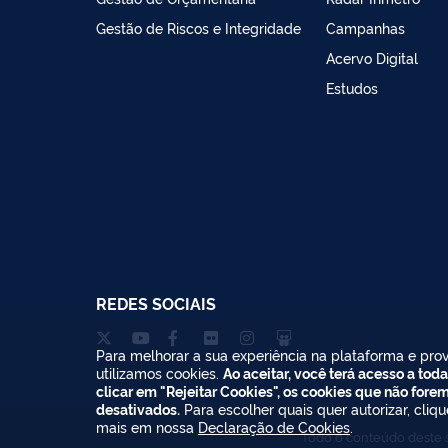
Gestão de Riscos e Integridade
Campanhas
Acervo Digital
Estudos
REDES SOCIAIS
Para melhorar a sua experiência na plataforma e prov
utilizamos cookies.
Ao aceitar, você terá acesso a toda
clicar em "Rejeitar Cookies", os cookies que não fore
desativados.
Para escolher quais quer autorizar, cliq
mais em nossa
Declaração de Cookies
.
Todo o conteúdo deste s