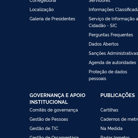
Localização
Informações Classificad
Galeria de Presidentes
Serviço de Informação 
Cidadão - SIC
Perguntas Frequentes
Dados Abertos
Sanções Administrativa
Agenda de autoridades
Proteção de dados
pessoais
GOVERNANÇA E APOIO
PUBLICAÇÕES
INSTITUCIONAL
Comitês de governança
Cartilhas
Gestão de Pessoas
Cadernos de metr
Gestão de TIC
Na Medida
Gestão de Orçamentária
Radar Inmetro