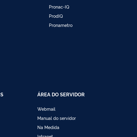
Pronac-IQ
ProdIQ
Pronametro
IS
ÁREA DO SERVIDOR
Webmail
Manual do servidor
Na Medida
Intranet