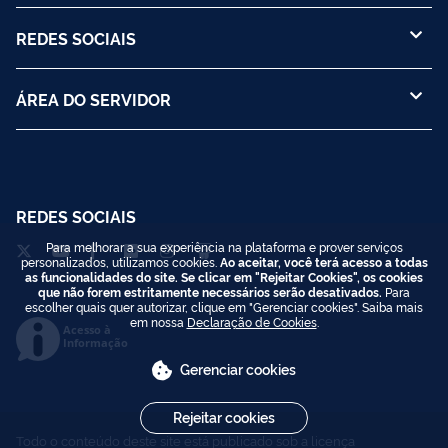
REDES SOCIAIS
ÁREA DO SERVIDOR
REDES SOCIAIS
Para melhorar a sua experiência na plataforma e prover serviços
personalizados, utilizamos cookies.
Ao aceitar, você terá acesso a todas
as funcionalidades do site. Se clicar em "Rejeitar Cookies", os cookies
que não forem estritamente necessários serão desativados.
Para
escolher quais quer autorizar, clique em "Gerenciar cookies". Saiba mais
em nossa
Declaração de Cookies
.
Acesso à
Informação
Gerenciar cookies
Rejeitar cookies
Todo o conteúdo deste site está publicado sob a licença