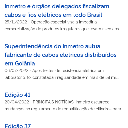
Inmetro e órgãos delegados fiscalizam
cabos e fios elétricos em todo Brasil
25/11/2022
-
Operação especial visa a impedir a
comercialização de produtos irregulares que levam risco aos
consumidores
Superintendência do Inmetro autua
fabricante de cabos elétricos distribuídos
em Goiânia
06/07/2022
-
Após testes de resistência elétrica em
laboratório, foi constatada irregularidade em mais de 58 mil
metros do produto
Edição 41
20/04/2022
-
PRINCIPAIS NOTÍCIAS: Inmetro esclarece
mudanças no regulamento de requalificação de cilindros para
armazenamento de GNV | Casa Segura: operação especial
identificou baixo índice de irregularidades | Materiais de
Edição 37