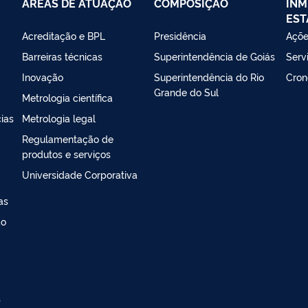
ÁREAS DE ATUAÇÃO
COMPOSIÇÃO
INM
EST
Acreditação e BPL
Presidência
Açõe
Barreiras técnicas
Superintendência de Goiás
Serv
Inovação
Superintendência do Rio
Cron
Grande do Sul
Metrologia científica
ias
Metrologia legal
Regulamentação de
produtos e serviços
Universidade Corporativa
as
ao
s