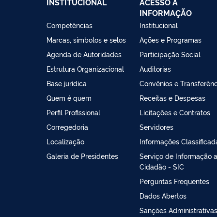
INSTITUCIONAL
ACESSO À
INFORMAÇÃO
Competências
Institucional
Marcas, símbolos e selos
Ações e Programas
Agenda de Autoridades
Participação Social
Estrutura Organizacional
Auditorias
Base jurídica
Convênios e Transferênc
Quem é quem
Receitas e Despesas
Perfil Profissional
Licitações e Contratos
Corregedoria
Servidores
Localização
Informações Classificad
Galeria de Presidentes
Serviço de Informação 
Cidadão - SIC
Perguntas Frequentes
Dados Abertos
Sanções Administrativa