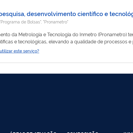
pesquisa, desenvolvimento científico e tecnoló
"Programa de Bolsas", "Pronametro"
nto da Metrologia e Tecnologia do Inmetro (Pronametro) te
íficas e tecnológicas, elevando a qualidade de processos e
ilizar este serviço?