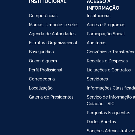
INSTITUCIONAL
ACESSO À
INFORMAÇÃO
Competências
Institucional
Marcas, símbolos e selos
Ações e Programas
Agenda de Autoridades
Participação Social
Estrutura Organizacional
Auditorias
Base jurídica
Convênios e Transferênc
Quem é quem
Receitas e Despesas
Perfil Profissional
Licitações e Contratos
Corregedoria
Servidores
Localização
Informações Classificad
Galeria de Presidentes
Serviço de Informação 
Cidadão - SIC
Perguntas Frequentes
Dados Abertos
Sanções Administrativa