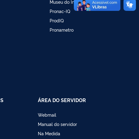
Museu do Inmetro
Pronac-IQ
ProdIQ
Pronametro
IS
ÁREA DO SERVIDOR
Webmail
Manual do servidor
Na Medida