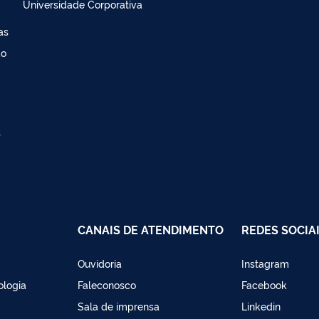
Universidade Corporativa
as
ao
s
CANAIS DE ATENDIMENTO
REDES SOCIA
Ouvidoria
Instagram
ologia
Faleconosco
Facebook
Sala de imprensa
Linkedin