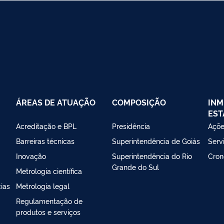
ÁREAS DE ATUAÇÃO
COMPOSIÇÃO
INM
EST
Acreditação e BPL
Presidência
Açõe
Barreiras técnicas
Superintendência de Goiás
Serv
Inovação
Superintendência do Rio
Cron
Grande do Sul
Metrologia científica
ias
Metrologia legal
Regulamentação de
produtos e serviços