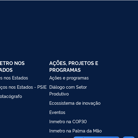
ETRO NOS
AÇÕES, PROJETOS E
ADOS
PROGRAMAS
s nos Estados
Ações e programas
iços nos Estados - PSIE
Diálogo com Setor
Produtivo
otacógrafo
Ecossistema de inovação
Eventos
Inmetro na COP30
Inmetro na Palma da Mão