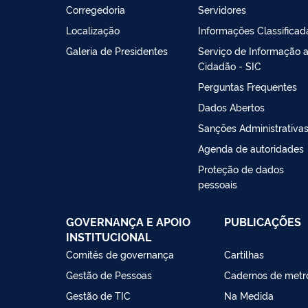
Corregedoria
Servidores
Localização
Informações Classificad
Galeria de Presidentes
Serviço de Informação 
Cidadão - SIC
Perguntas Frequentes
Dados Abertos
Sanções Administrativa
Agenda de autoridades
Proteção de dados
pessoais
GOVERNANÇA E APOIO
PUBLICAÇÕES
INSTITUCIONAL
Comitês de governança
Cartilhas
Gestão de Pessoas
Cadernos de metr
Gestão de TIC
Na Medida