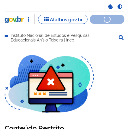
Instituto Nacional de Estudos e Pesquisas
Abrir menu principal de navegação
Educacionais Anísio Teixeira | Inep
Conteúdo Restrito