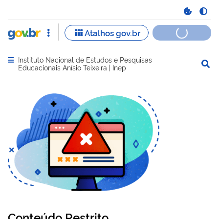
Instituto Nacional de Estudos e Pesquisas
Abrir menu principal de navegação
Educacionais Anísio Teixeira | Inep
Conteúdo Restrito