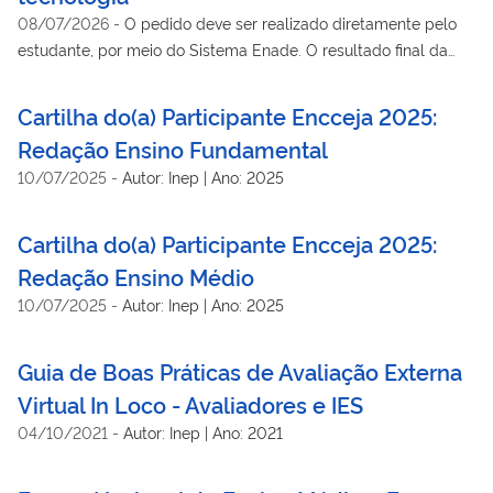
08/07/2026
-
O pedido deve ser realizado diretamente pelo
estudante, por meio do Sistema Enade. O resultado final da
solicitação de atendimento especializado sai no dia 14 de
agosto. A prova está marcada para o dia 29 de novembro.
Cartilha do(a) Participante Encceja 2025:
Redação Ensino Fundamental
10/07/2025
-
Autor: Inep | Ano: 2025
Cartilha do(a) Participante Encceja 2025:
Redação Ensino Médio
10/07/2025
-
Autor: Inep | Ano: 2025
Guia de Boas Práticas de Avaliação Externa
Virtual In Loco - Avaliadores e IES
04/10/2021
-
Autor: Inep | Ano: 2021