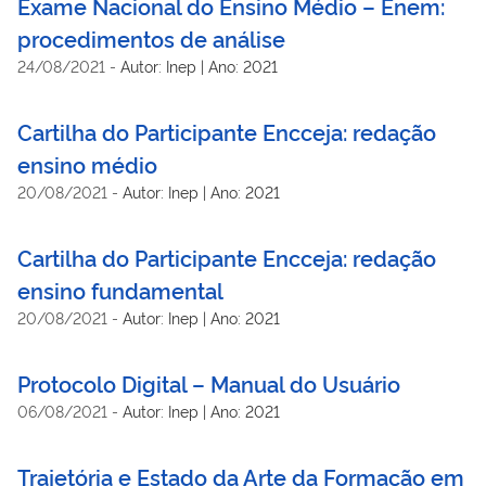
Exame Nacional do Ensino Médio – Enem:
procedimentos de análise
24/08/2021
-
Autor: Inep | Ano: 2021
Cartilha do Participante Encceja: redação
ensino médio
20/08/2021
-
Autor: Inep | Ano: 2021
Cartilha do Participante Encceja: redação
ensino fundamental
20/08/2021
-
Autor: Inep | Ano: 2021
Protocolo Digital – Manual do Usuário
06/08/2021
-
Autor: Inep | Ano: 2021
Trajetória e Estado da Arte da Formação em