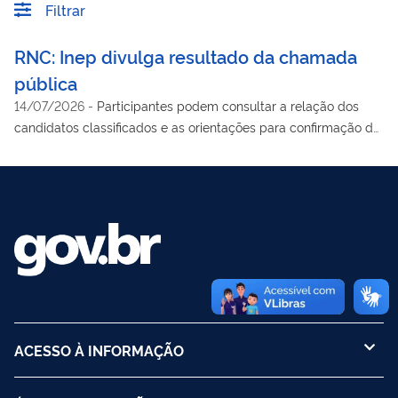
Filtrar
RNC: Inep divulga resultado da chamada
pública
14/07/2026
-
Participantes podem consultar a relação dos
candidatos classificados e as orientações para confirmação da
situação e da participação no curso de capacitação
ACESSO À INFORMAÇÃO