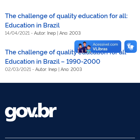
The challenge of quality education for all:
Education in Brazil
14/04/2021
-
Autor: Inep | Ano: 2003
The challenge of quality education for all
Education in Brazil – 1990-2000
02/03/2021
-
Autor: Inep | Ano: 2003