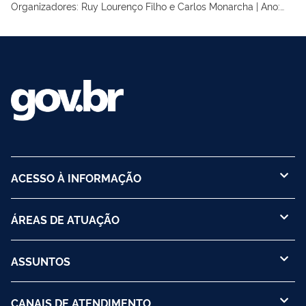
Organizadores: Ruy Lourenço Filho e Carlos Monarcha | Ano:
2004 | Edição: 3ª | Coleção: Lourenço Filho | Volume: 7
ACESSO À INFORMAÇÃO
ÁREAS DE ATUAÇÃO
ASSUNTOS
CANAIS DE ATENDIMENTO