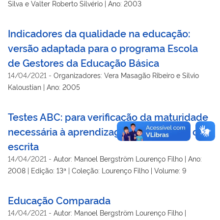
Silva e Valter Roberto Silvério | Ano: 2003
Indicadores da qualidade na educação:
versão adaptada para o programa Escola
de Gestores da Educação Básica
14/04/2021
-
Organizadores: Vera Masagão Ribeiro e Silvio
Kaloustian | Ano: 2005
Testes ABC: para verificação da maturidade
necessária à aprendizagem da leitura e da
escrita
14/04/2021
-
Autor: Manoel Bergström Lourenço Filho | Ano:
2008 | Edição: 13ª | Coleção: Lourenço Filho | Volume: 9
Educação Comparada
14/04/2021
-
Autor: Manoel Bergström Lourenço Filho |