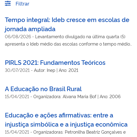
Filtrar
Tempo integral: Ideb cresce em escolas de
jornada ampliada
06/08/2026
-
Levantamento divulgado na última quarta (5)
apresenta o Ideb médio das escolas conforme o tempo médio
de permanência dos estudantes em atividades escolares no
ensino fundamental e no ensino médio
PIRLS 2021: Fundamentos Teóricos
30/07/2021
-
Autor: Inep | Ano: 2021
A Educação no Brasil Rural
15/04/2021
-
Organizadora: Alvana Maria Bof | Ano: 2006
Educação e ações afirmativas: entre a
injustiça simbólica e a injustiça econômica
15/04/2021
-
Organizadoras: Petronilha Beatriz Gonçalves e