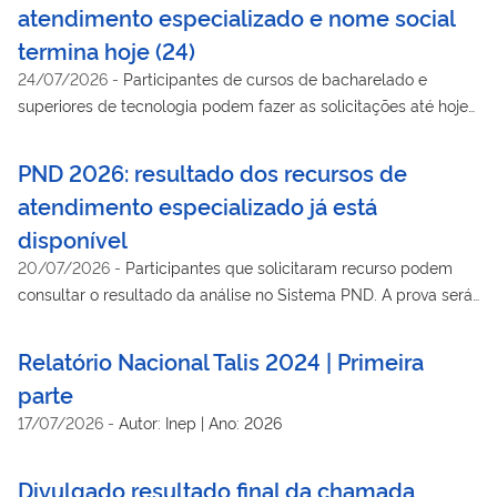
atendimento especializado e nome social
termina hoje (24)
24/07/2026
-
Participantes de cursos de bacharelado e
superiores de tecnologia podem fazer as solicitações até hoje
(24). O resultado preliminar será divulgado em 31 de julho
PND 2026: resultado dos recursos de
atendimento especializado já está
disponível
20/07/2026
-
Participantes que solicitaram recurso podem
consultar o resultado da análise no Sistema PND. A prova será
aplicada em 20 de setembro
Relatório Nacional Talis 2024 | Primeira
parte
17/07/2026
-
Autor: Inep | Ano: 2026
Divulgado resultado final da chamada