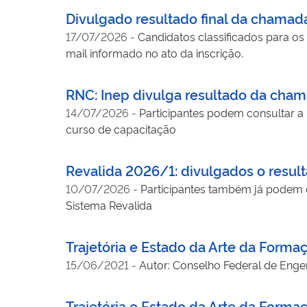
Divulgado resultado final da chamada
17/07/2026
-
Candidatos classificados para o
mail informado no ato da inscrição.
RNC: Inep divulga resultado da cham
14/07/2026
-
Participantes podem consultar a 
curso de capacitação
Revalida 2026/1: divulgados o resulta
10/07/2026
-
Participantes também já podem c
Sistema Revalida
Trajetória e Estado da Arte da Form
15/06/2021
-
Autor: Conselho Federal de Engen
Trajetória e Estado da Arte da Forma