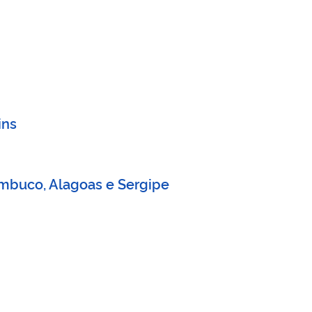
ins
nambuco, Alagoas e Sergipe