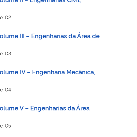
e: 02
olume III – Engenharias da Área de
e: 03
Volume IV – Engenharia Mecânica,
e: 04
Volume V – Engenharias da Área
e: 05