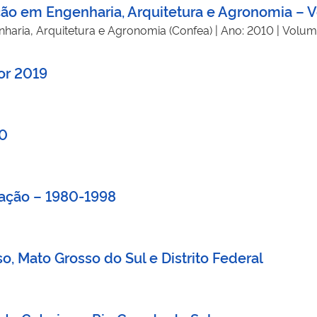
ação em Engenharia, Arquitetura e Agronomia – 
haria, Arquitetura e Agronomia (Confea) | Ano: 2010 | Volum
or 2019
90
uação – 1980-1998
o, Mato Grosso do Sul e Distrito Federal