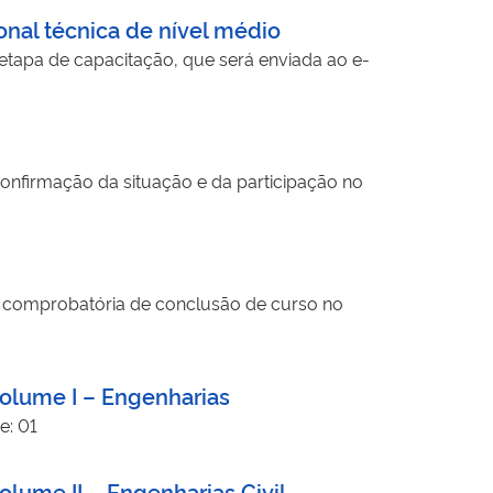
onal técnica de nível médio
etapa de capacitação, que será enviada ao e-
confirmação da situação e da participação no
o comprobatória de conclusão de curso no
Volume I – Engenharias
e: 01
lume II – Engenharias Civil,