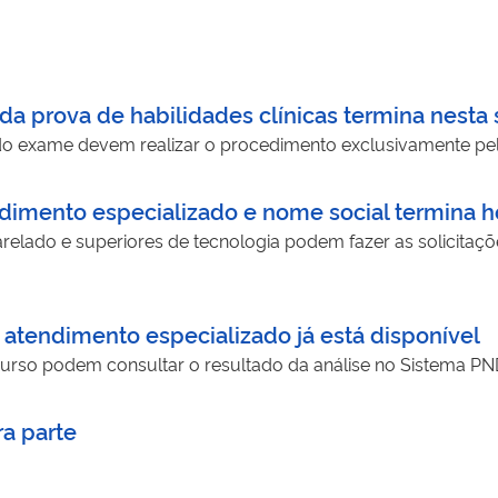
a prova de habilidades clínicas termina nesta s
do exame devem realizar o procedimento exclusivamente pel
ndimento especializado e nome social termina ho
relado e superiores de tecnologia podem fazer as solicitações
 atendimento especializado já está disponível
ecurso podem consultar o resultado da análise no Sistema P
ra parte