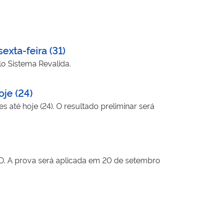
exta-feira (31)
o Sistema Revalida.
je (24)
 até hoje (24). O resultado preliminar será
ND. A prova será aplicada em 20 de setembro