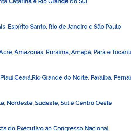
nta Catarina e Rio Grande do Sul
s, Espírito Santo, Rio de Janeiro e São Paulo
 Acre, Amazonas, Roraima, Amapá, Pará e Tocant
 Piauí,Ceará,Rio Grande do Norte, Paraíba, Per
rte, Nordeste, Sudeste, Sul e Centro Oeste
ta do Executivo ao Congresso Nacional