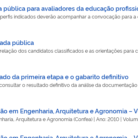
 pública para avaliadores da educação profissi
s perfis indicados deverão acompanhar a convocação para a 
ada pública
relação dos candidatos classificados e as orientações para 
do da primeira etapa e o gabarito definitivo
onsultar o resultado definitivo da análise da documentaçã
ação em Engenharia, Arquitetura e Agronomia – 
haria, Arquitetura e Agronomia (Confea) | Ano: 2010 | Volum
ção em Engenharia, Arquitetura e Agronomia – Vo