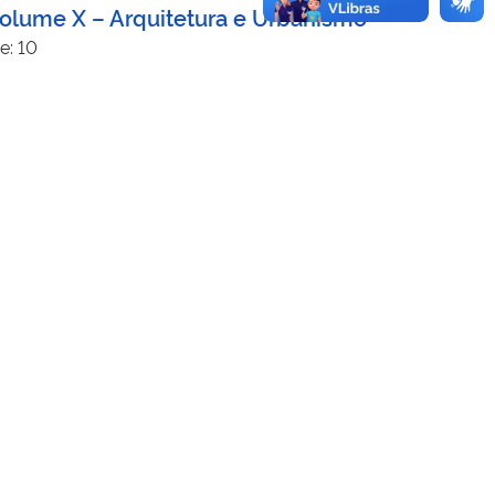
Volume X – Arquitetura e Urbanismo
e: 10