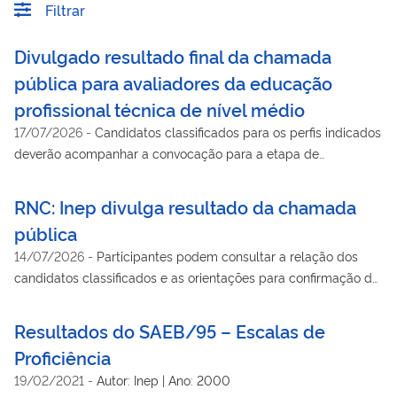
Filtrar
Divulgado resultado final da chamada
pública para avaliadores da educação
profissional técnica de nível médio
17/07/2026
-
Candidatos classificados para os perfis indicados
deverão acompanhar a convocação para a etapa de
capacitação, que será enviada ao e-mail informado no ato da
inscrição.
RNC: Inep divulga resultado da chamada
pública
14/07/2026
-
Participantes podem consultar a relação dos
candidatos classificados e as orientações para confirmação da
situação e da participação no curso de capacitação
Resultados do SAEB/95 – Escalas de
Proficiência
19/02/2021
-
Autor: Inep | Ano: 2000