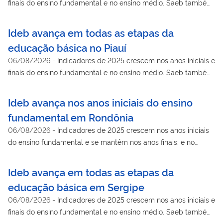
finais do ensino fundamental e no ensino médio. Saeb também
mostra avanço na aprendizagem de língua portuguesa e
matemática
Ideb avança em todas as etapas da
educação básica no Piauí
06/08/2026
-
Indicadores de 2025 crescem nos anos iniciais e
finais do ensino fundamental e no ensino médio. Saeb também
mostra avanço na aprendizagem de língua portuguesa e
matemática
Ideb avança nos anos iniciais do ensino
fundamental em Rondônia
06/08/2026
-
Indicadores de 2025 crescem nos anos iniciais
do ensino fundamental e se mantêm nos anos finais; e no
ensino médio. Saeb também mostra avanço na aprendizagem
de língua portuguesa e matemática
Ideb avança em todas as etapas da
educação básica em Sergipe
06/08/2026
-
Indicadores de 2025 crescem nos anos iniciais e
finais do ensino fundamental e no ensino médio. Saeb também