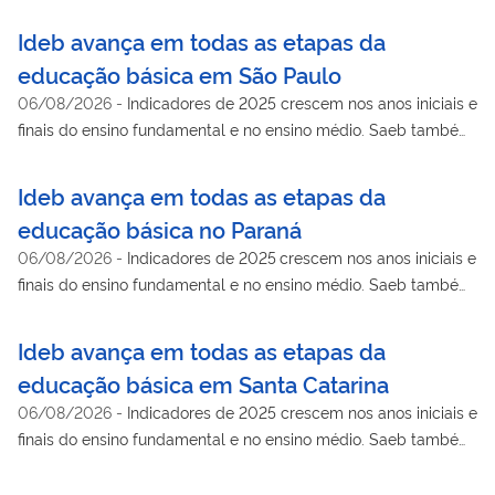
mostra avanço na aprendizagem de língua portuguesa e
matemática
Ideb avança em todas as etapas da
educação básica em São Paulo
06/08/2026
-
Indicadores de 2025 crescem nos anos iniciais e
finais do ensino fundamental e no ensino médio. Saeb também
mostra avanço na aprendizagem de língua portuguesa e
matemática
Ideb avança em todas as etapas da
educação básica no Paraná
06/08/2026
-
Indicadores de 2025 crescem nos anos iniciais e
finais do ensino fundamental e no ensino médio. Saeb também
mostra avanço na aprendizagem da língua portuguesa e
matemática
Ideb avança em todas as etapas da
educação básica em Santa Catarina
06/08/2026
-
Indicadores de 2025 crescem nos anos iniciais e
finais do ensino fundamental e no ensino médio. Saeb também
mostra avanço na aprendizagem de língua portuguesa e
matemática