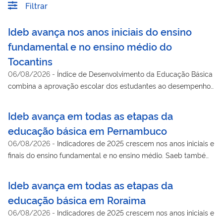
Filtrar
Ideb avança nos anos iniciais do ensino
fundamental e no ensino médio do
Tocantins
06/08/2026
-
Índice de Desenvolvimento da Educação Básica
combina a aprovação escolar dos estudantes ao desempenho
no Sistema de Avaliação da Educação Básica a partir dos
testes de língua portuguesa e matemática
Ideb avança em todas as etapas da
educação básica em Pernambuco
06/08/2026
-
Indicadores de 2025 crescem nos anos iniciais e
finais do ensino fundamental e no ensino médio. Saeb também
mostra avanço na aprendizagem de língua portuguesa e
matemática
Ideb avança em todas as etapas da
educação básica em Roraima
06/08/2026
-
Indicadores de 2025 crescem nos anos iniciais e