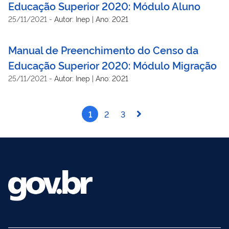
Educação Superior 2020: Módulo Aluno
25/11/2021
-
Autor: Inep | Ano: 2021
Manual de Preenchimento do Censo da
Educação Superior 2020: Módulo Migração
25/11/2021
-
Autor: Inep | Ano: 2021
1
2
3