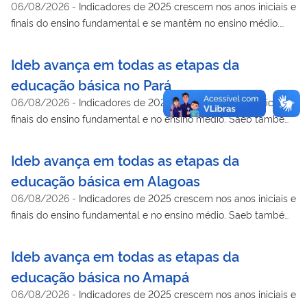
06/08/2026
-
Indicadores de 2025 crescem nos anos iniciais e
finais do ensino fundamental e se mantêm no ensino médio.
Saeb também mostra avanço na aprendizagem de língua
portuguesa e matemática
Ideb avança em todas as etapas da
educação básica no Pará
06/08/2026
-
Indicadores de 2025 crescem nos anos iniciais e
finais do ensino fundamental e no ensino médio. Saeb também
mostra avanço na aprendizagem de língua portuguesa e
matemática
Ideb avança em todas as etapas da
educação básica em Alagoas
06/08/2026
-
Indicadores de 2025 crescem nos anos iniciais e
finais do ensino fundamental e no ensino médio. Saeb também
mostra avanço na aprendizagem de língua portuguesa e
matemática
Ideb avança em todas as etapas da
educação básica no Amapá
06/08/2026
-
Indicadores de 2025 crescem nos anos iniciais e