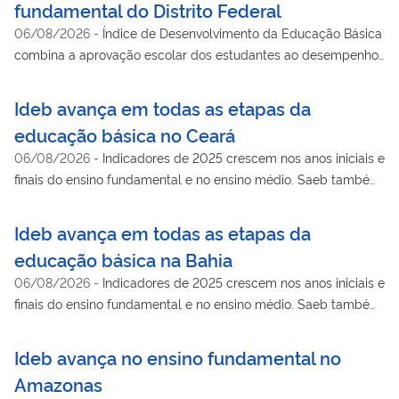
fundamental do Distrito Federal
06/08/2026
-
Índice de Desenvolvimento da Educação Básica
combina a aprovação escolar dos estudantes ao desempenho
no Sistema de Avaliação da Educação Básica a partir dos
testes de língua portuguesa e matemática
Ideb avança em todas as etapas da
educação básica no Ceará
06/08/2026
-
Indicadores de 2025 crescem nos anos iniciais e
finais do ensino fundamental e no ensino médio. Saeb também
mostra avanço na aprendizagem de língua portuguesa e
matemática
Ideb avança em todas as etapas da
educação básica na Bahia
06/08/2026
-
Indicadores de 2025 crescem nos anos iniciais e
finais do ensino fundamental e no ensino médio. Saeb também
mostra avanço na aprendizagem de língua portuguesa e
matemática
Ideb avança no ensino fundamental no
Amazonas