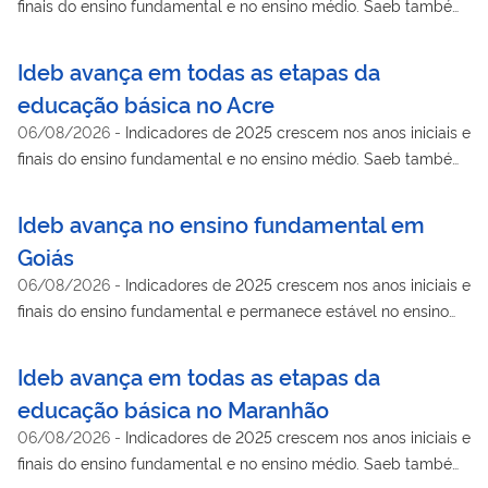
finais do ensino fundamental e no ensino médio. Saeb também
mostra avanço na aprendizagem de língua portuguesa e
matemática
Ideb avança em todas as etapas da
educação básica no Acre
06/08/2026
-
Indicadores de 2025 crescem nos anos iniciais e
finais do ensino fundamental e no ensino médio. Saeb também
mostra avanço na aprendizagem de língua portuguesa e
matemática
Ideb avança no ensino fundamental em
Goiás
06/08/2026
-
Indicadores de 2025 crescem nos anos iniciais e
finais do ensino fundamental e permanece estável no ensino
médio. Saeb também mostra avanço na aprendizagem de
língua portuguesa e matemática
Ideb avança em todas as etapas da
educação básica no Maranhão
06/08/2026
-
Indicadores de 2025 crescem nos anos iniciais e
finais do ensino fundamental e no ensino médio. Saeb também