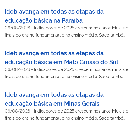
mostra avanço na aprendizagem de língua portuguesa e
matemática
Ideb avança em todas as etapas da
educação básica na Paraíba
06/08/2026
-
Indicadores de 2025 crescem nos anos iniciais e
finais do ensino fundamental e no ensino médio. Saeb também
mostra avanço na aprendizagem de língua portuguesa e
matemática
Ideb avança em todas as etapas da
educação básica em Mato Grosso do Sul
06/08/2026
-
Indicadores de 2025 crescem nos anos iniciais e
finais do ensino fundamental e no ensino médio. Saeb também
mostra avanço na aprendizagem de língua portuguesa e
matemática
Ideb avança em todas as etapas da
educação básica em Minas Gerais
06/08/2026
-
Indicadores de 2025 crescem nos anos iniciais e
finais do ensino fundamental e no ensino médio. Saeb também
mostra avanço na aprendizagem de língua portuguesa e
matemática