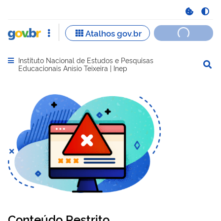
Instituto Nacional de Estudos e Pesquisas
Abrir menu principal de navegação
Educacionais Anísio Teixeira | Inep
Conteúdo Restrito