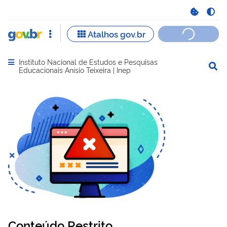
Instituto Nacional de Estudos e Pesquisas
Abrir menu principal de navegação
Educacionais Anísio Teixeira | Inep
Conteúdo Restrito