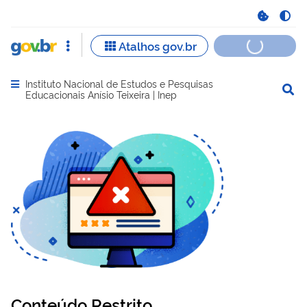
Instituto Nacional de Estudos e Pesquisas
Abrir menu principal de navegação
Educacionais Anísio Teixeira | Inep
Conteúdo Restrito