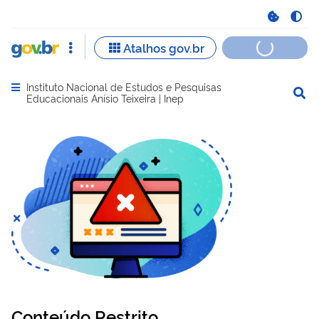
Instituto Nacional de Estudos e Pesquisas
Abrir menu principal de navegação
Educacionais Anísio Teixeira | Inep
Conteúdo Restrito