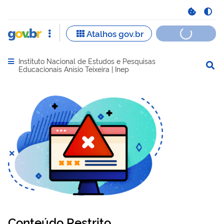
Instituto Nacional de Estudos e Pesquisas
Abrir menu principal de navegação
Educacionais Anísio Teixeira | Inep
Conteúdo Restrito