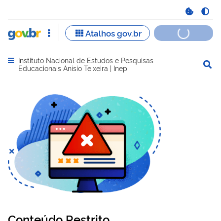
Instituto Nacional de Estudos e Pesquisas
Abrir menu principal de navegação
Educacionais Anísio Teixeira | Inep
Conteúdo Restrito