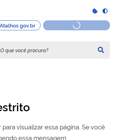
strito
 para visualizar essa página. Se você
cebendo essa mensagem