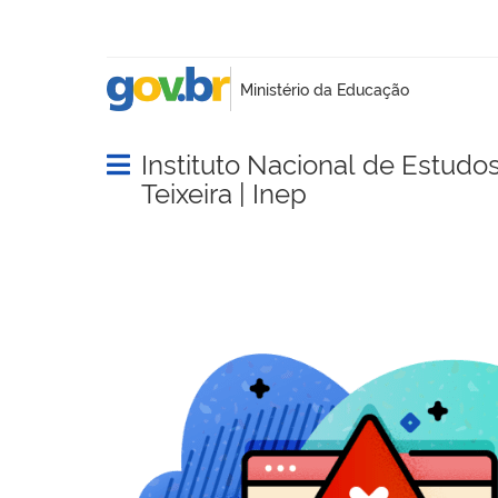
Instituto Nacional de Estudo
Abrir menu principal de navegação
Teixeira | Inep