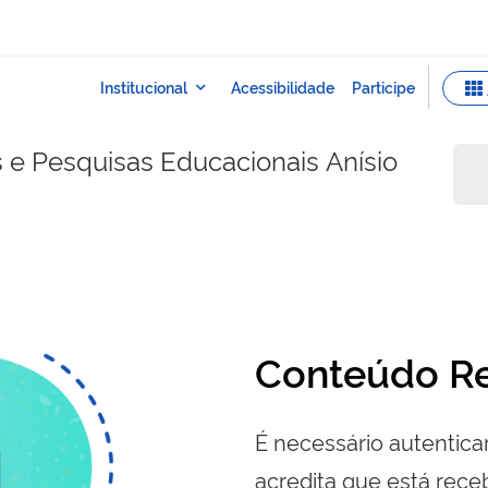
s e Pesquisas Educacionais Anísio
Conteúdo Re
É necessário autenticar
acredita que está re