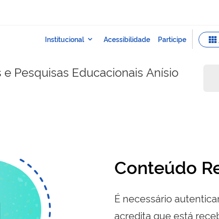
s e Pesquisas Educacionais Anísio
Conteúdo Re
É necessário autenticar
acredita que está re