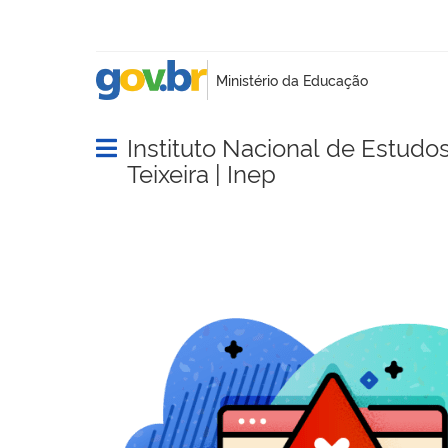
Instituto Nacional de Estudo
Abrir menu principal de navegação
Teixeira | Inep