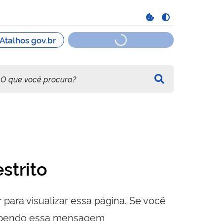
strito
 para visualizar essa página. Se você
cebendo essa mensagem