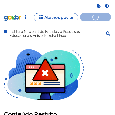
Instituto Nacional de Estudos e Pesquisas
Abrir menu principal de navegação
Educacionais Anísio Teixeira | Inep
Conteúdo Restrito