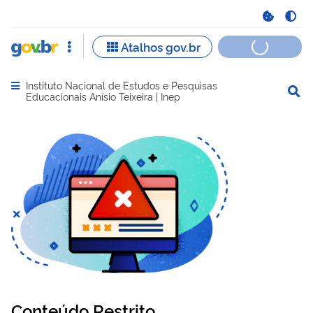
Instituto Nacional de Estudos e Pesquisas
Abrir menu principal de navegação
Educacionais Anísio Teixeira | Inep
Conteúdo Restrito