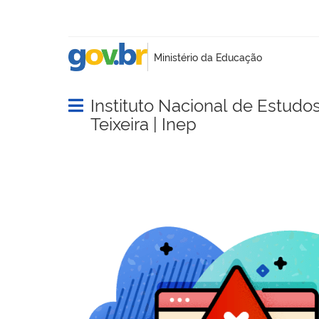
Instituto Nacional de Estudo
Abrir menu principal de navegação
Teixeira | Inep