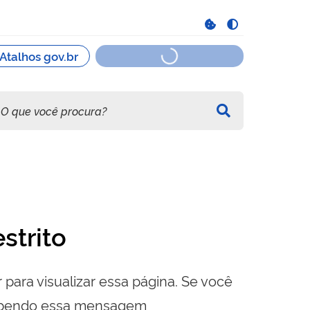
strito
 para visualizar essa página. Se você
cebendo essa mensagem