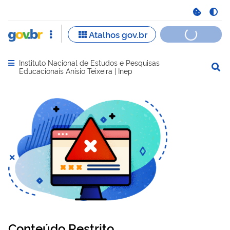
Instituto Nacional de Estudos e Pesquisas
Abrir menu principal de navegação
Educacionais Anísio Teixeira | Inep
Conteúdo Restrito