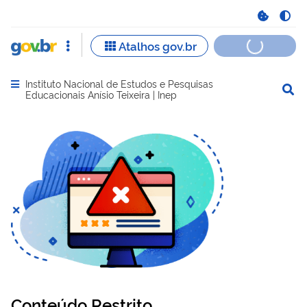
Instituto Nacional de Estudos e Pesquisas
Abrir menu principal de navegação
Educacionais Anísio Teixeira | Inep
Conteúdo Restrito