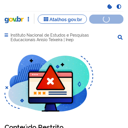
Instituto Nacional de Estudos e Pesquisas
Abrir menu principal de navegação
Educacionais Anísio Teixeira | Inep
Conteúdo Restrito