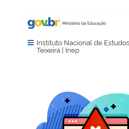
Instituto Nacional de Estudo
Abrir menu principal de navegação
Teixeira | Inep