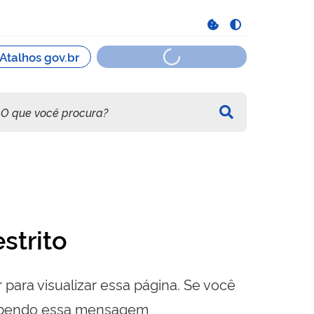
strito
 para visualizar essa página. Se você
cebendo essa mensagem