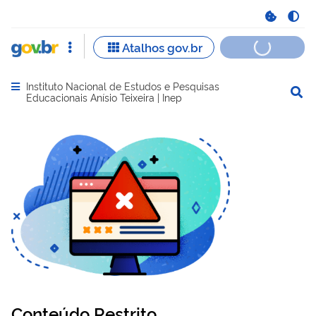
Instituto Nacional de Estudos e Pesquisas
Abrir menu principal de navegação
Educacionais Anísio Teixeira | Inep
Conteúdo Restrito