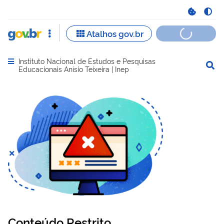
Instituto Nacional de Estudos e Pesquisas
Abrir menu principal de navegação
Educacionais Anísio Teixeira | Inep
Conteúdo Restrito