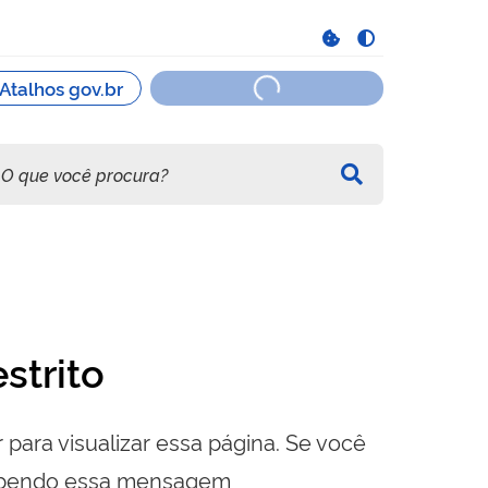
strito
 para visualizar essa página. Se você
cebendo essa mensagem