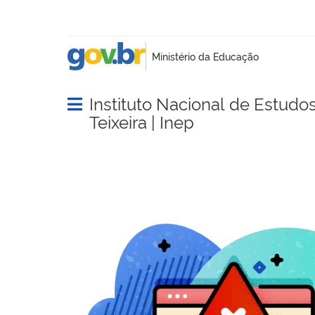
Instituto Nacional de Estudo
Abrir menu principal de navegação
Teixeira | Inep