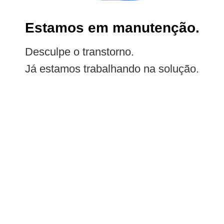
Estamos em manutenção.
Desculpe o transtorno.
Já estamos trabalhando na solução.