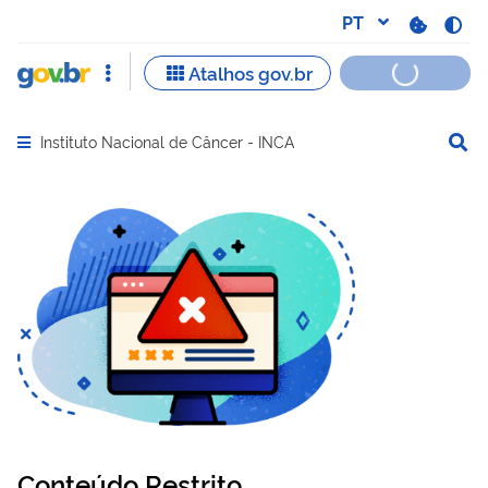
Instituto Nacional de Câncer - INCA
Abrir menu principal de navegação
Conteúdo Restrito