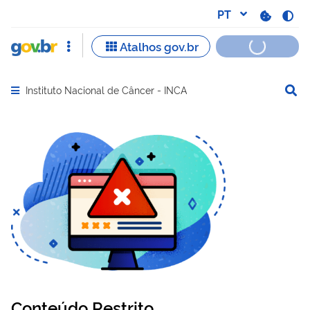
Instituto Nacional de Câncer - INCA
Abrir menu principal de navegação
Conteúdo Restrito