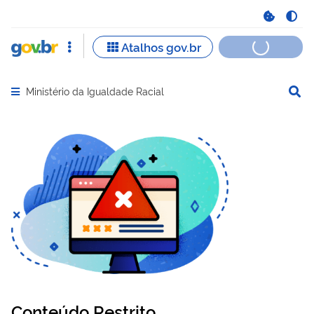
Ministério da Igualdade Racial
Abrir menu principal de navegação
Conteúdo Restrito