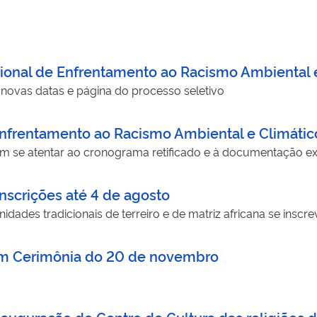
onal de Enfrentamento ao Racismo Ambiental e 
novas datas e página do processo seletivo
Enfrentamento ao Racismo Ambiental e Climátic
m se atentar ao cronograma retificado e à documentação ex
nscrições até 4 de agosto
dades tradicionais de terreiro e de matriz africana se inscr
 em Cerimônia do 20 de novembro
nauguração do Centro de Cultura das religiões d