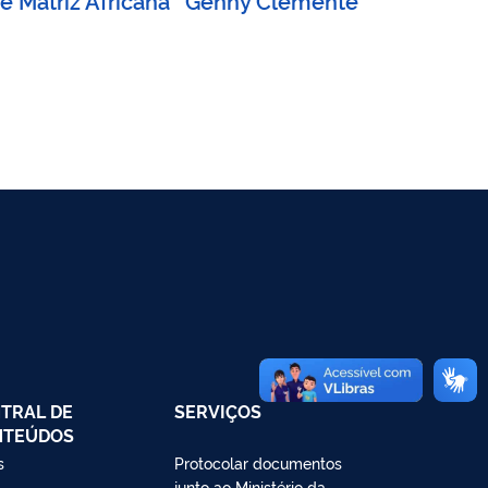
TRAL DE
SERVIÇOS
NTEÚDOS
s
Protocolar documentos
junto ao Ministério da