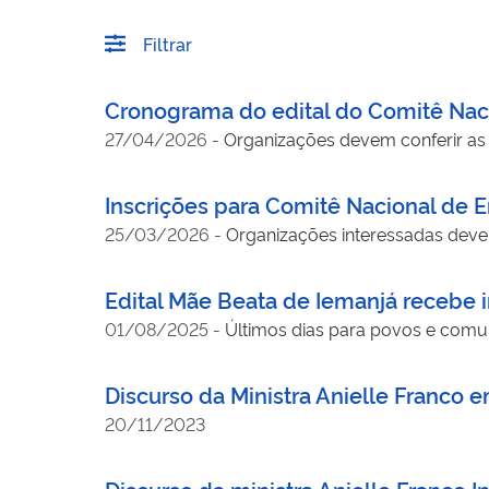
Filtrar
Cronograma do edital do Comitê Naci
27/04/2026
-
Organizações devem conferir as 
Inscrições para Comitê Nacional de 
25/03/2026
-
Organizações interessadas deve
Edital Mãe Beata de Iemanjá recebe i
01/08/2025
-
Últimos dias para povos e comuni
Discurso da Ministra Anielle Franco
20/11/2023
Discurso da ministra Anielle Franco I