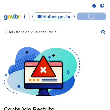
Ministério da Igualdade Racial
Abrir menu principal de navegação
Conteúdo Restrito